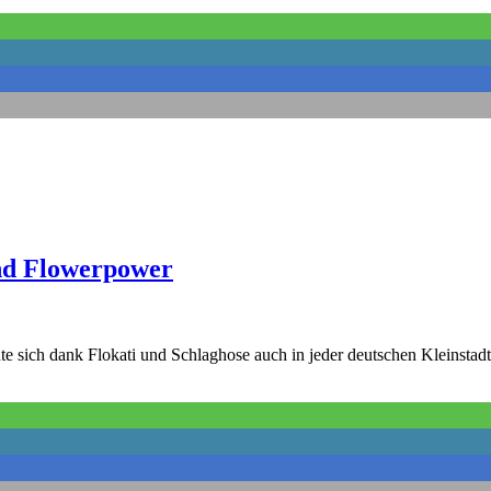
und Flowerpower
e sich dank Flokati und Schlaghose auch in jeder deutschen Kleinstad