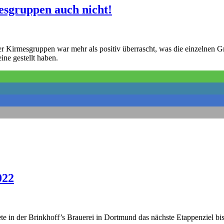
esgruppen auch nicht!
er Kirmesgruppen war mehr als positiv überrascht, was die einzelnen 
ne gestellt haben.
022
e in der Brinkhoff’s Brauerei in Dortmund das nächste Etappenziel bi