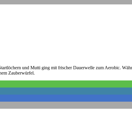
tartlöchern und Mutti ging mit frischer Dauerwelle zum Aerobic. Wäh
inem Zauberwürfel.