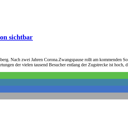
on sichtbar
elsberg. Nach zwei Jahren Corona.Zwangspause rollt am kommenden Son
tungen der vielen tausend Besucher entlang der Zugstrecke ist hoch, d