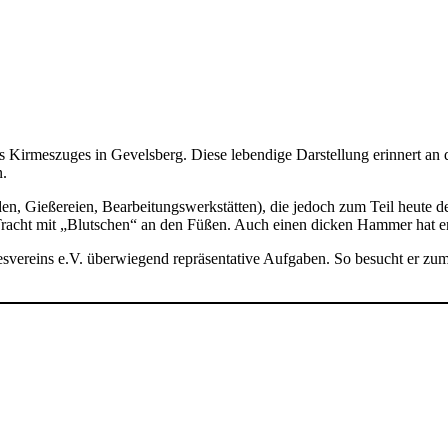
 Kirmeszuges in Gevelsberg. Diese lebendige Darstellung erinnert an 
n.
en, Gießereien, Bearbeitungswerkstätten), die jedoch zum Teil heute
racht mit „Blutschen“ an den Füßen. Auch einen dicken Hammer hat er
ereins e.V. überwiegend repräsentative Aufgaben. So besucht er zum