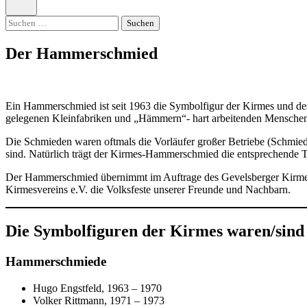
öffnen
Suchen
nach:
Der Hammerschmied
Ein Hammerschmied ist seit 1963 die Symbolfigur der Kirmes und des
gelegenen Kleinfabriken und „Hämmern“- hart arbeitenden Mensche
Die Schmieden waren oftmals die Vorläufer großer Betriebe (Schmied
sind. Natürlich trägt der Kirmes-Hammerschmied die entsprechende T
Der Hammerschmied übernimmt im Auftrage des Gevelsberger Kirmesv
Kirmesvereins e.V. die Volksfeste unserer Freunde und Nachbarn.
Die Symbolfiguren der Kirmes waren/sind
Hammerschmiede
Hugo Engstfeld, 1963 – 1970
Volker Rittmann, 1971 – 1973