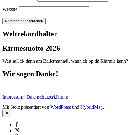
Website
Weltrekordhalter
Kirmesmotto 2026
Watt sall ek dann am Ballermann®, wann ek op dä Kiärmis kann?
Wir sagen Danke!
Impressum | Datenschutzerklärung
Mit Stolz präsentiert von
WordPress
und
HybridMag
.
Schließen
Facebook
Instagram