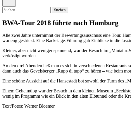
öffnen
Suchen
nach:
BWA-Tour 2018 führte nach Hamburg
Alle zwei Jahre unternimmt der Bewertungsausschuss eine Tour. Hamb
war eng gestrickt: Eine Backstage-Führung gab Einblicke in die fasz
Kleiner, aber nicht weniger spannend, war der Besuch im „Miniatur-W
verköstigt wurden.
An den drei Abenden ließ man es sich in verschiedenen Restaurants 
dann auch das Gevelsberger „Rupp di tupp“ zu hören – wie beim mo
Eine schöne Aussicht auf die Hansestadt bot sowohl der Turm des „
Einem Geheimtipp war der Besuch in dem kleinen Museum „Seekiste“ 
wenig im Programm wie ein Blick in den alten Elbtunnel oder die Kr
Text/Fotos: Werner Bloemer