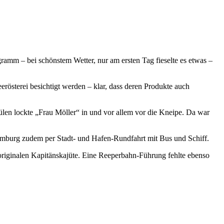
amm – bei schönstem Wetter, nur am ersten Tag fieselte es etwas –
rösterei besichtigt werden – klar, dass deren Produkte auch
len lockte „Frau Möller“ in und vor allem vor die Kneipe. Da war
amburg zudem per Stadt- und Hafen-Rundfahrt mit Bus und Schiff.
riginalen Kapitänskajüte. Eine Reeperbahn-Führung fehlte ebenso