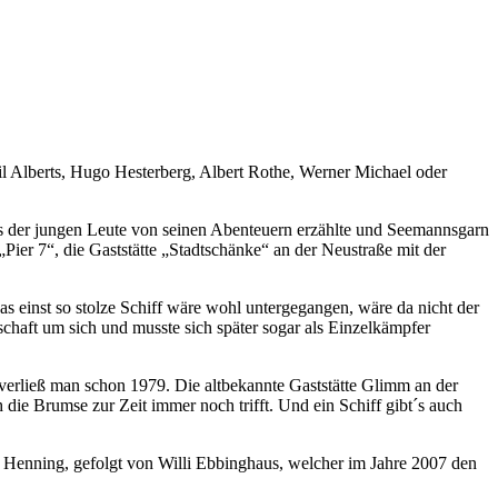
il Alberts, Hugo Hesterberg, Albert Rothe, Werner Michael oder
is der jungen Leute von seinen Abenteuern erzählte und Seemannsgarn
„Pier 7“, die Gaststätte „Stadtschänke“ an der Neustraße mit der
s einst so stolze Schiff wäre wohl untergegangen, wäre da nicht der
aft um sich und musste sich später sogar als Einzelkämpfer
verließ man schon 1979. Die altbekannte Gaststätte Glimm an der
e Brumse zur Zeit immer noch trifft. Und ein Schiff gibt´s auch
 Henning, gefolgt von Willi Ebbinghaus, welcher im Jahre 2007 den