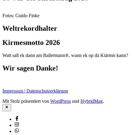
Fotos: Guido Finke
Weltrekordhalter
Kirmesmotto 2026
Watt sall ek dann am Ballermann®, wann ek op dä Kiärmis kann?
Wir sagen Danke!
Impressum | Datenschutzerklärung
Mit Stolz präsentiert von
WordPress
und
HybridMag
.
Schließen
Facebook
Instagram
Whatsapp