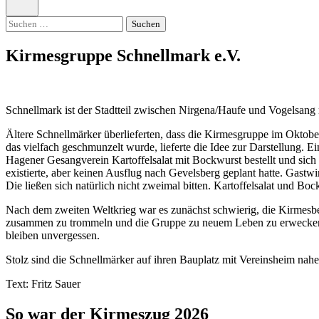
öffnen
Suchen
nach:
Kirmesgruppe Schnellmark e.V.
Schnellmark ist der Stadtteil zwischen Nirgena/Haufe und Vogelsang r
Ältere Schnellmärker überlieferten, dass die Kirmesgruppe im Okto
das vielfach geschmunzelt wurde, lieferte die Idee zur Darstellung. 
Hagener Gesangverein Kartoffelsalat mit Bockwurst bestellt und sich
existierte, aber keinen Ausflug nach Gevelsberg geplant hatte. Gastw
Die ließen sich natürlich nicht zweimal bitten. Kartoffelsalat und 
Nach dem zweiten Weltkrieg war es zunächst schwierig, die Kirmesbe
zusammen zu trommeln und die Gruppe zu neuem Leben zu erwecken.
bleiben unvergessen.
Stolz sind die Schnellmärker auf ihren Bauplatz mit Vereinsheim nah
Text: Fritz Sauer
So war der Kirmeszug 2026