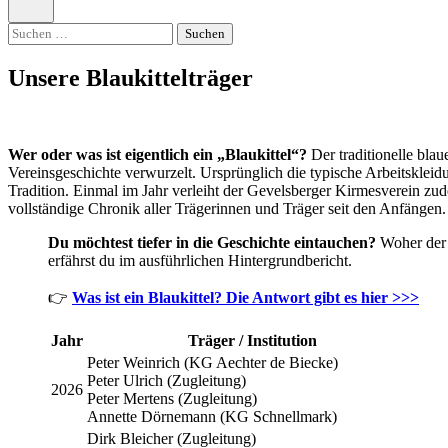
öffnen
Suchen
nach:
Unsere Blaukittelträger
Wer oder was ist eigentlich ein „Blaukittel“?
Der traditionelle blau
Vereinsgeschichte verwurzelt. Ursprünglich die typische Arbeitskle
Tradition. Einmal im Jahr verleiht der Gevelsberger Kirmesverein z
vollständige Chronik aller Trägerinnen und Träger seit den Anfängen.
Du möchtest tiefer in die Geschichte eintauchen?
Woher der B
erfährst du im ausführlichen Hintergrundbericht.
👉
Was ist ein Blaukittel? Die Antwort gibt es hier >>>
Jahr
Träger / Institution
Peter Weinrich (KG Aechter de Biecke)
Peter Ulrich (Zugleitung)
2026
Peter Mertens (Zugleitung)
Annette Dörnemann (KG Schnellmark)
Dirk Bleicher (Zugleitung)