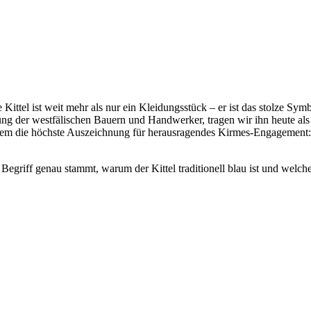
e Kittel ist weit mehr als nur ein Kleidungsstück – er ist das stolze Sy
idung der westfälischen Bauern und Handwerker, tragen wir ihn heute
udem die höchste Auszeichnung für herausragendes Kirmes-Engagement:
egriff genau stammt, warum der Kittel traditionell blau ist und welch