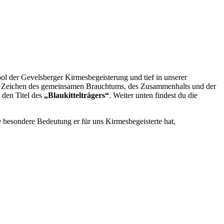
mbol der Gevelsberger Kirmesbegeisterung und tief in unserer
 als Zeichen des gemeinsamen Brauchtums, des Zusammenhalts und der
 den Titel des
„Blaukittelträgers“
. Weiter unten findest du die
e besondere Bedeutung er für uns Kirmesbegeisterte hat,