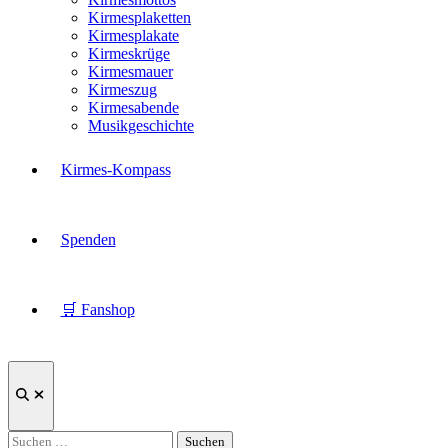
Kirmesplaketten
Kirmesplakate
Kirmeskrüge
Kirmesmauer
Kirmeszug
Kirmesabende
Musikgeschichte
Kirmes-Kompass
Spenden
🛒 Fanshop
Suche
öffnen
Suchen