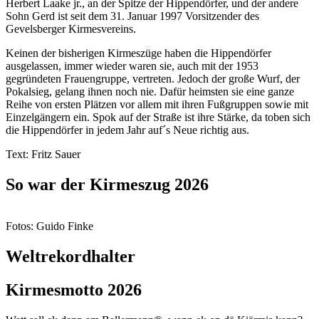
Herbert Laake jr., an der Spitze der Hippendörfer, und der andere
Sohn Gerd ist seit dem 31. Januar 1997 Vorsitzender des
Gevelsberger Kirmesvereins.
Keinen der bisherigen Kirmeszüge haben die Hippendörfer
ausgelassen, immer wieder waren sie, auch mit der 1953
gegründeten Frauengruppe, vertreten. Jedoch der große Wurf, der
Pokalsieg, gelang ihnen noch nie. Dafür heimsten sie eine ganze
Reihe von ersten Plätzen vor allem mit ihren Fußgruppen sowie mit
Einzelgängern ein. Spok auf der Straße ist ihre Stärke, da toben sich
die Hippendörfer in jedem Jahr auf´s Neue richtig aus.
Text: Fritz Sauer
So war der Kirmeszug 2026
Fotos: Guido Finke
Weltrekordhalter
Kirmesmotto 2026