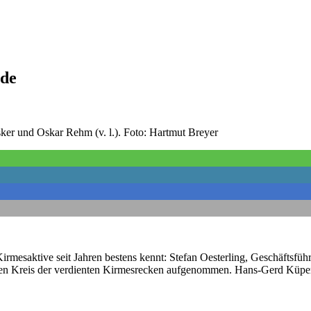
nde
ker und Oskar Rehm (v. l.). Foto: Hartmut Breyer
 Kirmesaktive seit Jahren bestens kennt: Stefan Oesterling, Geschäftsf
hten Kreis der verdienten Kirmesrecken aufgenommen. Hans-Gerd Küper v