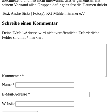
abschließend und ließ nicht unerwähnt, dass er gemeinsam mit
seinem Vorstand allen Gruppen dafür ganz fest die Daumen drückt.
Text: André Sicks | Foto(s): KG Mühlenhämmer e.V.
Schreibe einen Kommentar
Deine E-Mail-Adresse wird nicht veröffentlicht.
Erforderliche
Felder sind mit
*
markiert
Kommentar
*
Name
*
E-Mail-Adresse
*
Website