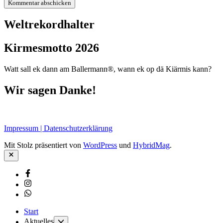
Weltrekordhalter
Kirmesmotto 2026
Watt sall ek dann am Ballermann®, wann ek op dä Kiärmis kann?
Wir sagen Danke!
Impressum | Datenschutzerklärung
Mit Stolz präsentiert von
WordPress
und
HybridMag
.
Schließen
Facebook
Instagram
Whatsapp
Start
Untermenü
Aktuelles