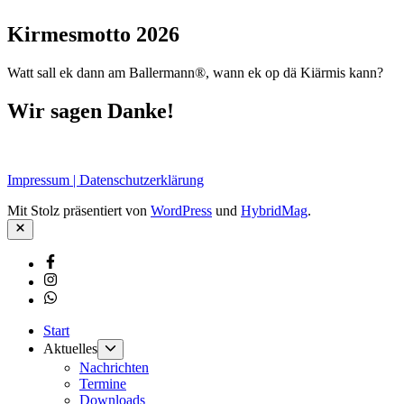
Kirmesmotto 2026
Watt sall ek dann am Ballermann®, wann ek op dä Kiärmis kann?
Wir sagen Danke!
Impressum | Datenschutzerklärung
Mit Stolz präsentiert von
WordPress
und
HybridMag
.
Schließen
Facebook
Instagram
Whatsapp
Start
Untermenü
Aktuelles
anzeigen
Nachrichten
Termine
Downloads