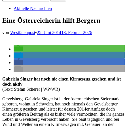
nach:
Veröffentlicht
Aktuelle Nachrichten
in
Eine Österreicherin hilft Bergern
von
Westfalenpost
•
25. Juni 2014
13. Februar 2026
Gabriela Singer hat noch nie einen Kirmeszug gesehen und ist
doch aktiv
(Text: Stefan Scherer | WP/WR)
Gevelsberg. Gabriela Singer ist in der österreichischen Steiermark
geboren, wohnt in Schwelm, hat noch niemals den Gevelsberger
Kirmeszug gesehen und leistet für dessen 2014er Auflage doch
einen größeren Beitrag als es bisher viele vermochten, die ihr ganzes
Leben in Gevelsberg verbracht haben. Sie baut tagtäglich und bei
Wind und Wetter an einem Kirmeswagen mit. Genauer: an der