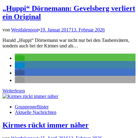
ein
Jubiläumsjahr
„Huppi“ Dörnemann: Gevelsberg verliert
ein Original
von
Westfalenpost
•
19. Januar 2017
13. Februar 2026
Harald „Huppi“ Dörnemann war nicht nur bei den Taubenvätern,
sondern auch bei der Kirmes und als…
„Huppi“
Weiterlesen
Dörnemann:
Gevelsberg
Veröffentlicht
Gruppengeflüster
verliert
in
Aktuelle Nachrichten
ein
Original
Kirmes rückt immer näher