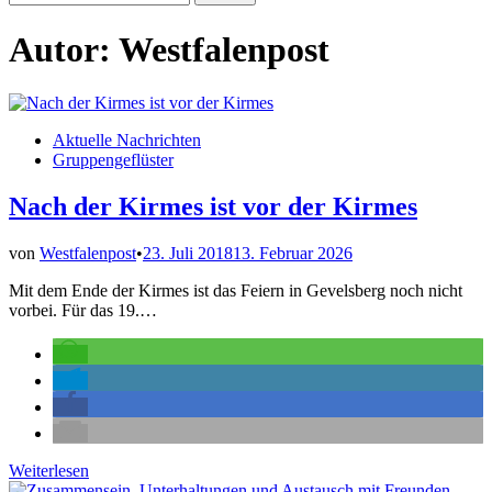
nach:
Autor:
Westfalenpost
Veröffentlicht
Aktuelle Nachrichten
in
Gruppengeflüster
Nach der Kirmes ist vor der Kirmes
von
Westfalenpost
•
23. Juli 2018
13. Februar 2026
Mit dem Ende der Kirmes ist das Feiern in Gevelsberg noch nicht
vorbei. Für das 19.…
Nach
Weiterlesen
der