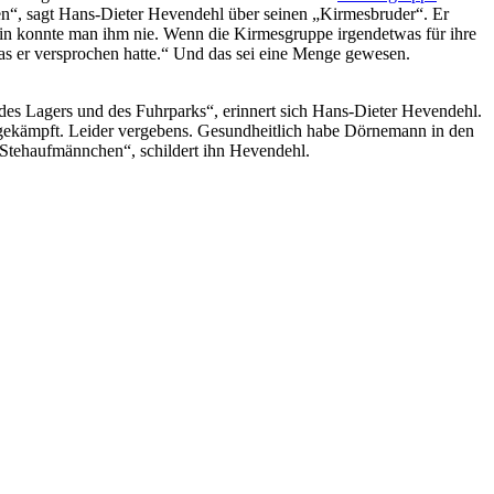
ieren“, sagt Hans-Dieter Hevendehl über seinen „Kirmesbruder“. Er
in konnte man ihm nie. Wenn die Kirmesgruppe irgendetwas für ihre
was er versprochen hatte.“ Und das sei eine Menge gewesen.
s Lagers und des Fuhrparks“, erinnert sich Hans-Dieter Hevendehl.
ze gekämpft. Leider vergebens. Gesundheitlich habe Dörnemann in den
s Stehaufmännchen“, schildert ihn Hevendehl.