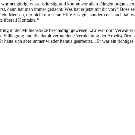
. „Er war neugierig, wissensdurstig und konnte vor allen Dingen organis
 dann hat man immer gedacht: Was hat er jetzt mit dir vor?“ Böse se
ein Mensch, der nicht nur seine Hilfe zusagte, sondern das auch tat, 
e überall Kontakte.“
 in der Mühlenstraße beschäftigt gewesen. „Er war dort Verwalter de
 die Stilllegung und die damit verbundene Vernichtung der Arbeitsplät
 hätte sich aber immer wieder heraus gearbeitet. „Er war ein richtige