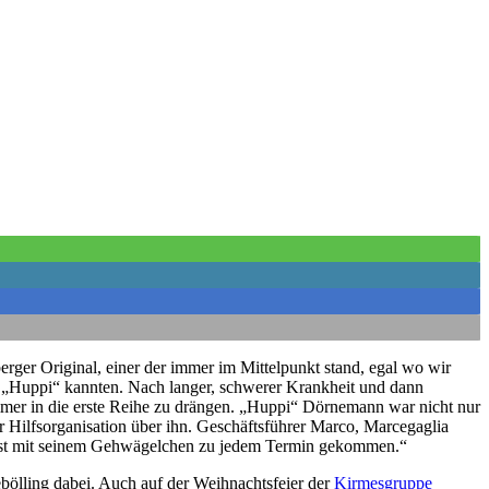
rger Original, einer der immer im Mittelpunkt stand, egal wo wir
ls „Huppi“ kannten. Nach langer, schwerer Krankheit und dann
immer in die erste Reihe zu drängen. „Huppi“ Dörnemann war nicht nur
r Hilfsorganisation über ihn. Geschäftsführer Marco, Marcegaglia
Er ist mit seinem Gehwägelchen zu jedem Termin gekommen.“
ölling dabei. Auch auf der Weihnachtsfeier der
Kirmesgruppe