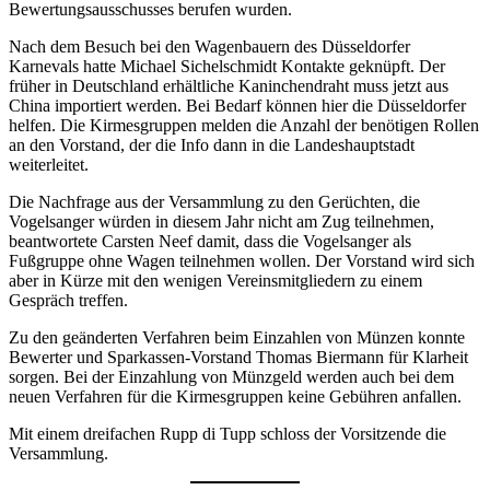
Bewertungsausschusses berufen wurden.
Nach dem Besuch bei den Wagenbauern des Düsseldorfer
Karnevals hatte Michael Sichelschmidt Kontakte geknüpft. Der
früher in Deutschland erhältliche Kaninchendraht muss jetzt aus
China importiert werden. Bei Bedarf können hier die Düsseldorfer
helfen. Die Kirmesgruppen melden die Anzahl der benötigen Rollen
an den Vorstand, der die Info dann in die Landeshauptstadt
weiterleitet.
Die Nachfrage aus der Versammlung zu den Gerüchten, die
Vogelsanger würden in diesem Jahr nicht am Zug teilnehmen,
beantwortete Carsten Neef damit, dass die Vogelsanger als
Fußgruppe ohne Wagen teilnehmen wollen. Der Vorstand wird sich
aber in Kürze mit den wenigen Vereinsmitgliedern zu einem
Gespräch treffen.
Zu den geänderten Verfahren beim Einzahlen von Münzen konnte
Bewerter und Sparkassen-Vorstand Thomas Biermann für Klarheit
sorgen. Bei der Einzahlung von Münzgeld werden auch bei dem
neuen Verfahren für die Kirmesgruppen keine Gebühren anfallen.
Mit einem dreifachen Rupp di Tupp schloss der Vorsitzende die
Versammlung.