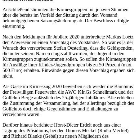
Anschließend stimmten die Kirmesgruppen mit je zwei Stimmen
über die bereits im Vorfeld der Sitzung durch den Vorstand
bekanntgegebenen Satzungsänderung ab. Der Beschluss erfolgte
einstimmig.
Nach den Meldungen für Jubilare 2020 unterbreitete Markus Loetz
den Anwesenden einen Vorschlag des Vorstandes. So war es ja der
Wunsch des verstorbenen Stefan Oesterling, dass die Geldspenden,
die unter seinem Namen eingezahlt wurden, der Jugend in den
Kirmesgruppen zugutekommen sollen. So sollen die Kirmesgruppen
für Ausflüge ihrer Kinder-/Jugendgruppen bis zu 50 Prozent (max.
500 Euro) erhalten. Einwände gegen diesen Vorschlag ergaben sich
nicht.
Als Gäste im Kirmeszug 2020 bewerben sich wieder die Bambinis
der Freiwilligen Feuerwehr, die AWO KInGs Schnellmark und der
Golfclub Berge anlässlich des 25-jährigen Jubiläums. Alle erhielten
die Zustimmung der Versammlung, bei der allerdings bezüglich des
Golfclubs doch einige Gegenstimmen und Enthaltungen zu
verzeichnen waren.
Darüber hinaus berichtete Horst-Dieter Erdelt noch aus einer
Tagung des Präsidiums, bei der Thomas Meckel (Radio Meckel)
und Richard Blanke (Gebal) zu neuen Mitgliedern des