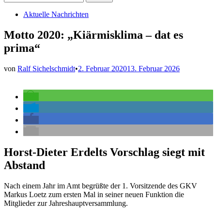
nach:
Veröffentlicht
Aktuelle Nachrichten
in
Motto 2020: „Kiärmisklima – dat es
prima“
von
Ralf Sichelschmidt
•
2. Februar 2020
13. Februar 2026
Horst-Dieter Erdelts Vorschlag siegt mit
Abstand
Nach einem Jahr im Amt begrüßte der 1. Vorsitzende des GKV
Markus Loetz zum ersten Mal in seiner neuen Funktion die
Mitglieder zur Jahreshauptversammlung.