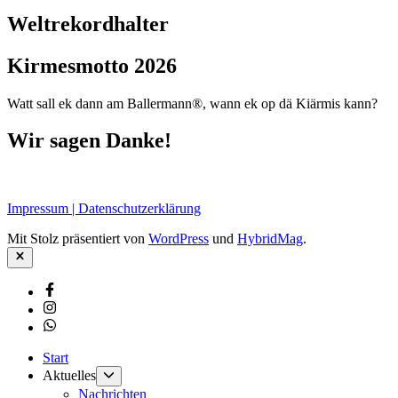
Weltrekordhalter
Kirmesmotto 2026
Watt sall ek dann am Ballermann®, wann ek op dä Kiärmis kann?
Wir sagen Danke!
Impressum | Datenschutzerklärung
Mit Stolz präsentiert von
WordPress
und
HybridMag
.
Schließen
Facebook
Instagram
Whatsapp
Start
Untermenü
Aktuelles
anzeigen
Nachrichten