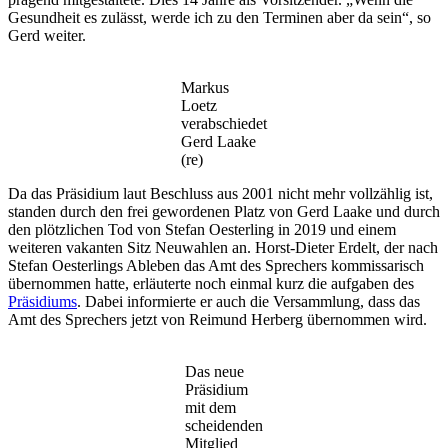
Gesundheit es zulässt, werde ich zu den Terminen aber da sein“, so
Gerd weiter.
Markus
Loetz
verabschiedet
Gerd Laake
(re)
Da das Präsidium laut Beschluss aus 2001 nicht mehr vollzählig ist,
standen durch den frei gewordenen Platz von Gerd Laake und durch
den plötzlichen Tod von Stefan Oesterling in 2019 und einem
weiteren vakanten Sitz Neuwahlen an. Horst-Dieter Erdelt, der nach
Stefan Oesterlings Ableben das Amt des Sprechers kommissarisch
übernommen hatte, erläuterte noch einmal kurz die aufgaben des
Präsidiums
. Dabei informierte er auch die Versammlung, dass das
Amt des Sprechers jetzt von Reimund Herberg übernommen wird.
Das neue
Präsidium
mit dem
scheidenden
Mitglied