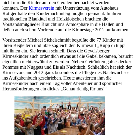
nicht nur die Kinder auf den Geräten beobachtet werden
konnten. Der
Kirmesverein
mit Unterstützung vom Autohaus
Röttger hatte den Kindernachmittag möglich gemacht. In ihren
traditionellen Blaukittel und Holzklotschen brachten die
Vorstandsmitglieder Brauchtums-Atmosphäre in die Hallen und
ließen auch schon Vorfreude auf die Kirmestage 2012 aufkommen.
Vorsitzender Michael Sichelschmidt begrüßte die 77 Kinder mit
ihren Begleitern und übte sogleich den Kirmesruf „Rupp di tupp“
mit ihnen ein. Sie lernten schnell. Dass die Gevelsberger
Kirmeskinder auch ordentlich etwas auf die Gabel bekamen, braucht
eigentlich nicht erwähnt zu werden. Neben Getränken gab es lecker
Pommes mit Nuggets und Eis als Nachtisch. Schließlich hat sich der
Kirmesvorstand 2012 ganz besonders die Pflege des Nachwuchses
ins Aufgabenbuch geschrieben. Heute attestierten ihm die
Kirmeskinder nach einem Tag voller Abenteuer und sportlicher
Herausforderungen ein dickes „Genau richtig für uns!“