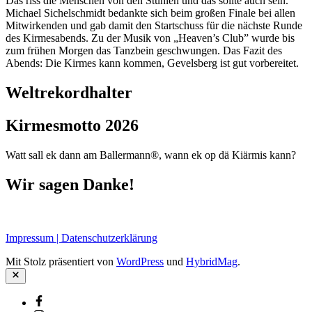
Das riss die Menschen von den Stühlen und das sollte auch sein.
Michael Sichelschmidt bedankte sich beim großen Finale bei allen
Mitwirkenden und gab damit den Startschuss für die nächste Runde
des Kirmesabends. Zu der Musik von „Heaven’s Club” wurde bis
zum frühen Morgen das Tanzbein geschwungen. Das Fazit des
Abends: Die Kirmes kann kommen, Gevelsberg ist gut vorbereitet.
Weltrekordhalter
Kirmesmotto 2026
Watt sall ek dann am Ballermann®, wann ek op dä Kiärmis kann?
Wir sagen Danke!
Impressum | Datenschutzerklärung
Mit Stolz präsentiert von
WordPress
und
HybridMag
.
Schließen
Facebook