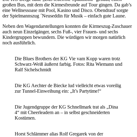
großen Bus, mit dem die Kirmesfreunde auf Tour gingen. Da gab’s
eine Wellnessoase mit Pool, Kasino und Disco. Obendrauf sorgte
der Spielmannszug ´Neuseddin für Musik – einfach gute Laune.
Neben den Wagendarstellungen konnten die Kirmeszug-Zuschauer
auch neun Einzelgänger, sechs Fuß-, vier Frauen- und sechs
Kindergruppen bewundern. Die würdigen wir morgen natürlich
noch ausführlich.
Die Blues Brothers der KG Vie vam Kopp waren trotz
Schwarz-Weiß äußerst farbig. Fotos: Rita Wiemann und
Ralf Sichelschmidt
Die KG Aechter de Biecke lud vielleicht etwas voreilig
zur Tunnel-Einweihung ein: „It’s Partytime!“
Die Jugendgruppe der KG Schnellmark trat als „Dina
4“ mit Cheerleadern an – in selbst geschneiderten
Kostümen.
Horst Schlämmer alias Rolf Gregarek von der