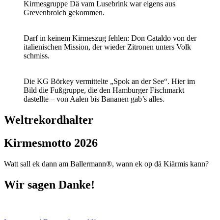
Kirmesgruppe Dä vam Lusebrink war eigens aus
Grevenbroich gekommen.
Darf in keinem Kirmeszug fehlen: Don Cataldo von der
italienischen Mission, der wieder Zitronen unters Volk
schmiss.
Die KG Börkey vermittelte „Spok an der See“. Hier im
Bild die Fußgruppe, die den Hamburger Fischmarkt
dastellte – von Aalen bis Bananen gab’s alles.
Weltrekordhalter
Kirmesmotto 2026
Watt sall ek dann am Ballermann®, wann ek op dä Kiärmis kann?
Wir sagen Danke!