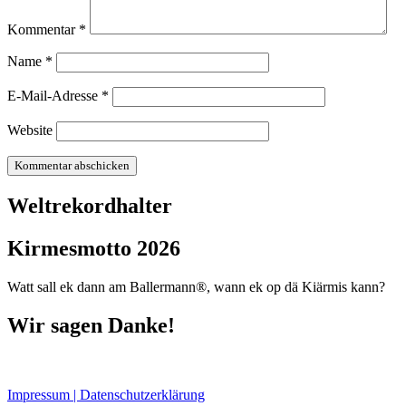
Kommentar
*
Name
*
E-Mail-Adresse
*
Website
Weltrekordhalter
Kirmesmotto 2026
Watt sall ek dann am Ballermann®, wann ek op dä Kiärmis kann?
Wir sagen Danke!
Impressum | Datenschutzerklärung