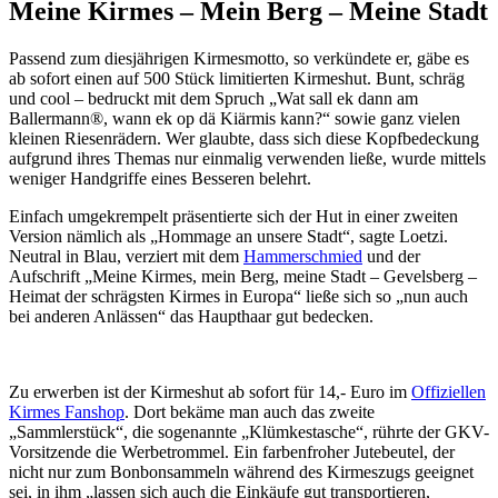
Meine Kirmes – Mein Berg – Meine Stadt
Passend zum diesjährigen Kirmesmotto, so verkündete er, gäbe es
ab sofort einen auf 500 Stück limitierten Kirmeshut. Bunt, schräg
und cool – bedruckt mit dem Spruch „Wat sall ek dann am
Ballermann®, wann ek op dä Kiärmis kann?“ sowie ganz vielen
kleinen Riesenrädern. Wer glaubte, dass sich diese Kopfbedeckung
aufgrund ihres Themas nur einmalig verwenden ließe, wurde mittels
weniger Handgriffe eines Besseren belehrt.
Einfach umgekrempelt präsentierte sich der Hut in einer zweiten
Version nämlich als „Hommage an unsere Stadt“, sagte Loetzi.
Neutral in Blau, verziert mit dem
Hammerschmied
und der
Aufschrift „Meine Kirmes, mein Berg, meine Stadt – Gevelsberg –
Heimat der schrägsten Kirmes in Europa“ ließe sich so „nun auch
bei anderen Anlässen“ das Haupthaar gut bedecken.
Zu erwerben ist der Kirmeshut ab sofort für 14,- Euro im
Offiziellen
Kirmes Fanshop
. Dort bekäme man auch das zweite
„Sammlerstück“, die sogenannte „Klümkestasche“, rührte der GKV-
Vorsitzende die Werbetrommel. Ein farbenfroher Jutebeutel, der
nicht nur zum Bonbonsammeln während des Kirmeszugs geeignet
sei, in ihm „lassen sich auch die Einkäufe gut transportieren,