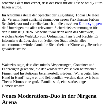
scherzte Loetz und verriet, dass der Preis für die Tasche bei 5,- Euro
liegen würde.
Im Anschluss stellte der Sprecher der Zugleitung, Tobias De Heel,
der Versammlung zunächst einmal den neuen Praktikanten Fabian
Schäufele vor und verteilte danach an die einzelnen
Kirmesgruppen
die Unterlagen mit allen relevanten Sicherheitsbestimmungen für
den Kirmeszug 2026. Sicherheit war dann auch das Stichwort,
welches André Waletzko vom Ordnungsamt ins Spiel brachte. Er
informierte darüber, das von Seiten der Stadt wieder alles
unternommen würde, damit die Sicherheit der Kirmeszug-Besucher
gewährleistet ist.
Waletzko sagte, dass dies mittels Absperrungen, Container und
Fahrzeugen geschehe, die dankenswerter Weise von heimischen
Firmen und Institutionen bereit gestellt würden. „Wir arbeiten hier
Hand in Hand“, sagte er und ließ deutlich werden, dass „wir beim
Thema Kirmes eine große Familie sind, eine starke, enge
Gemeinschaft“.
Neues Moderations-Duo in der Nirgena
Arena