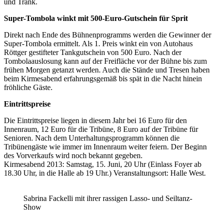
und Trank.
Super-Tombola winkt mit 500-Euro-Gutschein für Sprit
Direkt nach Ende des Bühnenprogramms werden die Gewinner der
Super-Tombola ermittelt. Als 1. Preis winkt ein von Autohaus
Röttger gestifteter Tankgutschein von 500 Euro. Nach der
Tombolaauslosung kann auf der Freifläche vor der Bühne bis zum
frühen Morgen getanzt werden. Auch die Stände und Tresen haben
beim Kirmesabend erfahrungsgemäß bis spät in die Nacht hinein
fröhliche Gäste.
Eintrittspreise
Die Eintrittspreise liegen in diesem Jahr bei 16 Euro für den
Innenraum, 12 Euro für die Tribüne, 8 Euro auf der Tribüne für
Senioren. Nach dem Unterhaltungsprogramm können die
Tribünengäste wie immer im Innenraum weiter feiern. Der Beginn
des Vorverkaufs wird noch bekannt gegeben.
Kirmesabend 2013: Samstag, 15. Juni, 20 Uhr (Einlass Foyer ab
18.30 Uhr, in die Halle ab 19 Uhr.) Veranstaltungsort: Halle West.
Sabrina Fackelli mit ihrer rassigen Lasso- und Seiltanz-
Show