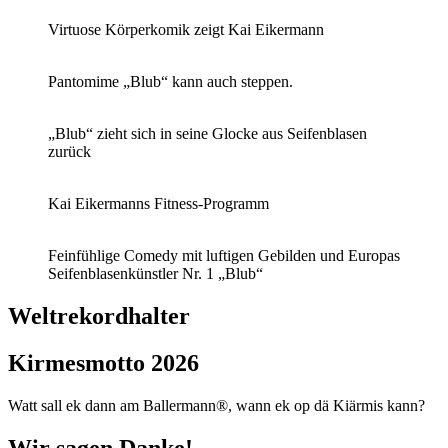
Virtuose Körperkomik zeigt Kai Eikermann
Pantomime „Blub“ kann auch steppen.
„Blub“ zieht sich in seine Glocke aus Seifenblasen
zurück
Kai Eikermanns Fitness-Programm
Feinfühlige Comedy mit luftigen Gebilden und Europas
Seifenblasenkünstler Nr. 1 „Blub“
Weltrekordhalter
Kirmesmotto 2026
Watt sall ek dann am Ballermann®, wann ek op dä Kiärmis kann?
Wir sagen Danke!