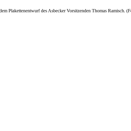
 dem Plakettenentwurf des Asbecker Vorsitzenden Thomas Ramisch. (Fo