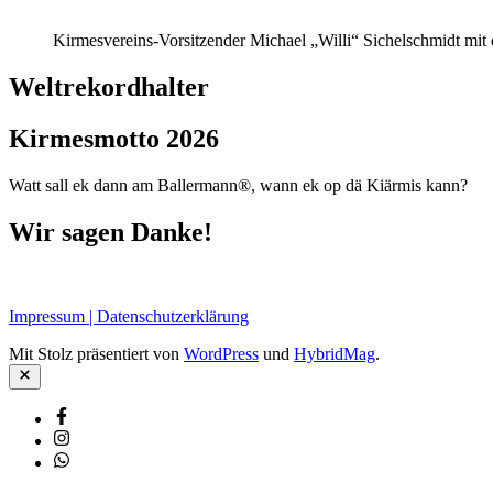
Kirmesvereins-Vorsitzender Michael „Willi“ Sichelschmidt mit
Weltrekordhalter
Kirmesmotto 2026
Watt sall ek dann am Ballermann®, wann ek op dä Kiärmis kann?
Wir sagen Danke!
Impressum | Datenschutzerklärung
Mit Stolz präsentiert von
WordPress
und
HybridMag
.
Schließen
Facebook
Instagram
Whatsapp