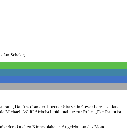
tefan Scheler)
urant „Da Enzo“ an der Hagener Straße, in Gevelsberg, stattfand.
nde Michael „Willi“ Sichelschmidt mahnte zur Ruhe. „Der Raum ist
arbe der aktuellen Kirmesplakette. Angelehnt an das Motto