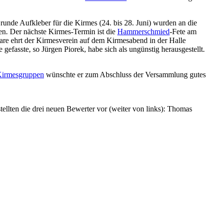
runde Aufkleber für die Kirmes (24. bis 28. Juni) wurden an die
n. Der nächste Kirmes-Termin ist die
Hammerschmied
-Fete am
re ehrt der Kirmesverein auf dem Kirmesabend in der Halle
efasste, so Jürgen Piorek, habe sich als ungünstig herausgestellt.
irmesgruppen
wünschte er zum Abschluss der Versammlung gutes
ellten die drei neuen Bewerter vor (weiter von links): Thomas