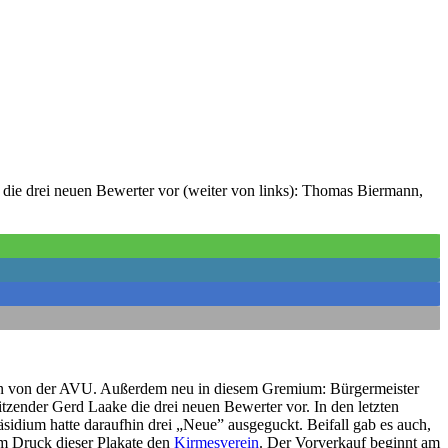
 die drei neuen Bewerter vor (weiter von links): Thomas Biermann,
ann von der AVU. Außerdem neu in diesem Gremium: Bürgermeister
zender Gerd Laake die drei neuen Bewerter vor. In den letzten
sidium hatte daraufhin drei „Neue” ausgeguckt. Beifall gab es auch,
em Druck dieser Plakate den
Kirmesverein
. Der Vorverkauf beginnt am