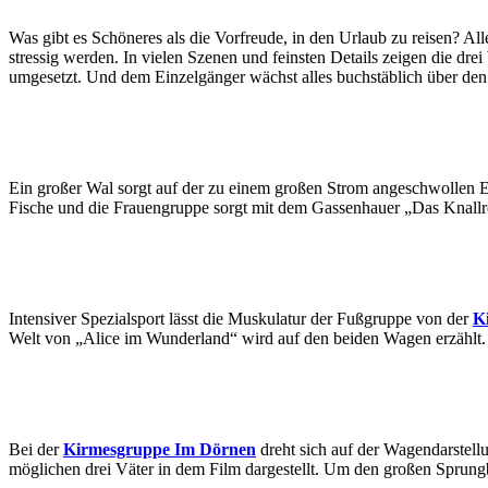
Was gibt es Schöneres als die Vorfreude, in den Urlaub zu reisen? 
stressig werden. In vielen Szenen und feinsten Details zeigen die dr
umgesetzt. Und dem Einzelgänger wächst alles buchstäblich über den
Ein großer Wal sorgt auf der zu einem großen Strom angeschwollen E
Fische und die Frauengruppe sorgt mit dem Gassenhauer „Das Knallro
Intensiver Spezialsport lässt die Muskulatur der Fußgruppe von der
K
Welt von „Alice im Wunderland“ wird auf den beiden Wagen erzählt. Bu
Bei der
Kirmesgruppe Im Dörnen
dreht sich auf der Wagendarstell
möglichen drei Väter in dem Film dargestellt. Um den großen Sprun