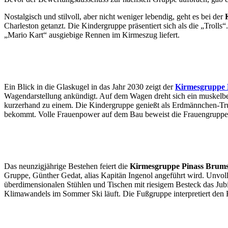
Nostalgisch und stilvoll, aber nicht weniger lebendig, geht es bei der
Charleston getanzt. Die Kindergruppe präsentiert sich als die „Trol
„Mario Kart“ ausgiebige Rennen im Kirmeszug liefert.
Ein Blick in die Glaskugel in das Jahr 2030 zeigt der
Kirmesgruppe
Wagendarstellung ankündigt. Auf dem Wagen dreht sich ein muskelbet
kurzerhand zu einem. Die Kindergruppe genießt als Erdmännchen-Tr
bekommt. Volle Frauenpower auf dem Bau beweist die Frauengruppe a
Das neunzigjährige Bestehen feiert die
Kirmesgruppe Pinass Brum
Gruppe, Günther Gedat, alias Kapitän Ingenol angeführt wird. Unvolls
überdimensionalen Stühlen und Tischen mit riesigem Besteck das Ju
Klimawandels im Sommer Ski läuft. Die Fußgruppe interpretiert den K