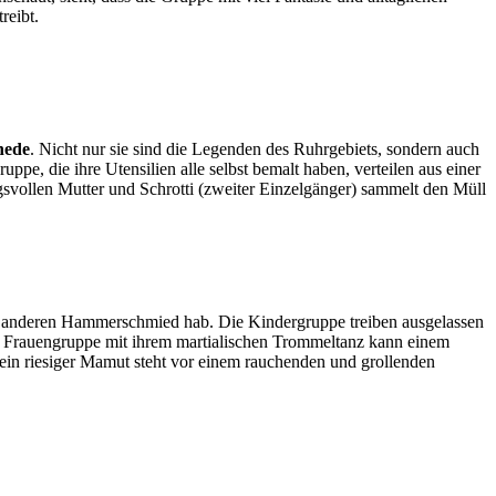
reibt.
hede
. Nicht nur sie sind die Legenden des Ruhrgebiets, sondern auch
ppe, die ihre Utensilien alle selbst bemalt haben, verteilen aus einer
gsvollen Mutter und Schrotti (zweiter Einzelgänger) sammelt den Müll
was anderen Hammerschmied hab. Die Kindergruppe treiben ausgelassen
er Frauengruppe mit ihrem martialischen Trommeltanz kann einem
ein riesiger Mamut steht vor einem rauchenden und grollenden