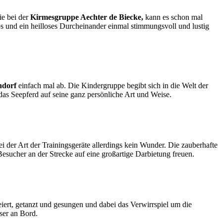
ie bei der
Kirmesgruppe Aechter de Biecke,
kann es schon mal
os und ein heilloses Durcheinander einmal stimmungsvoll und lustig
ndorf
einfach mal ab. Die Kindergruppe begibt sich in die Welt der
as Seepferd auf seine ganz persönliche Art und Weise.
der Art der Trainingsgeräte allerdings kein Wunder. Die zauberhafte
esucher an der Strecke auf eine großartige Darbietung freuen.
ert, getanzt und gesungen und dabei das Verwirrspiel um die
ser an Bord.