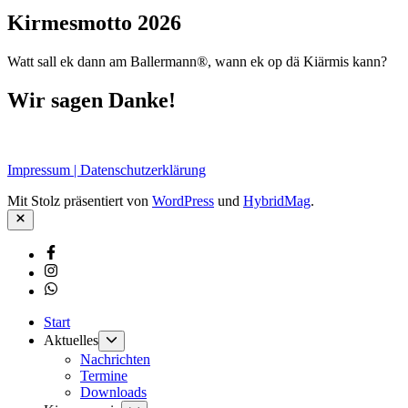
Kirmesmotto 2026
Watt sall ek dann am Ballermann®, wann ek op dä Kiärmis kann?
Wir sagen Danke!
Impressum | Datenschutzerklärung
Mit Stolz präsentiert von
WordPress
und
HybridMag
.
Schließen
Facebook
Instagram
Whatsapp
Start
Untermenü
Aktuelles
anzeigen
Nachrichten
Termine
Downloads