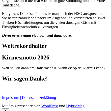
sorgten sie auch diesmal wieder für gute Stimmung und eine volle
Tanzfläche.
Ein großes Dankeschön musste man auch der HSG aussprechen.
Sie hatten zahlreiche Snacks im Angebot und verrichteten an zwei
Theken Höchstleistungen, um die vielen durstigen Gäste mit
Flüssigkeitsnachschub zu versorgen.
Denn eenen niam vie noch und dann gove.
Weltrekordhalter
Kirmesmotto 2026
Watt sall ek dann am Ballermann®, wann ek op dä Kiärmis kann?
Wir sagen Danke!
Impressum | Datenschutzerklärung
Mit Stolz präsentiert von
WordPress
und
HybridMag
.
Schließen