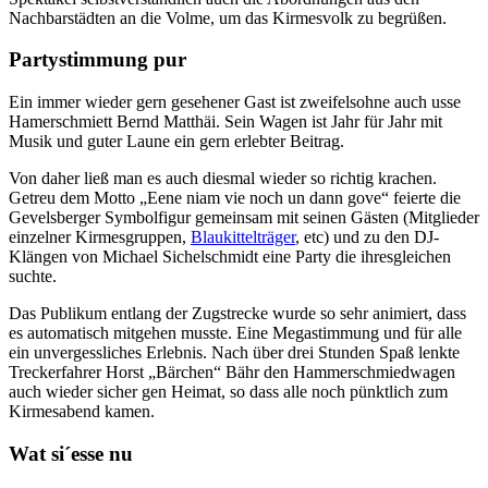
Nachbarstädten an die Volme, um das Kirmesvolk zu begrüßen.
Partystimmung pur
Ein immer wieder gern gesehener Gast ist zweifelsohne auch usse
Hamerschmiett Bernd Matthäi. Sein Wagen ist Jahr für Jahr mit
Musik und guter Laune ein gern erlebter Beitrag.
Von daher ließ man es auch diesmal wieder so richtig krachen.
Getreu dem Motto „Eene niam vie noch un dann gove“ feierte die
Gevelsberger Symbolfigur gemeinsam mit seinen Gästen (Mitglieder
einzelner Kirmesgruppen,
Blaukittelträger
, etc) und zu den DJ-
Klängen von Michael Sichelschmidt eine Party die ihresgleichen
suchte.
Das Publikum entlang der Zugstrecke wurde so sehr animiert, dass
es automatisch mitgehen musste. Eine Megastimmung und für alle
ein unvergessliches Erlebnis. Nach über drei Stunden Spaß lenkte
Treckerfahrer Horst „Bärchen“ Bähr den Hammerschmiedwagen
auch wieder sicher gen Heimat, so dass alle noch pünktlich zum
Kirmesabend kamen.
Wat si´esse nu