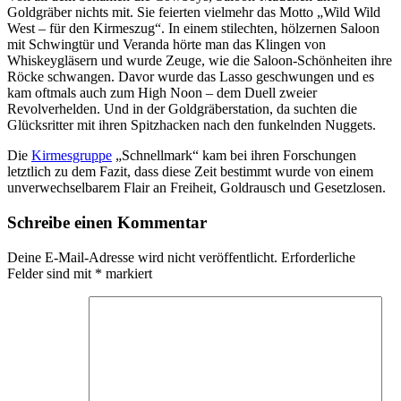
Goldgräber nichts mit. Sie feierten vielmehr das Motto „Wild Wild
West – für den Kirmeszug“. In einem stilechten, hölzernen Saloon
mit Schwingtür und Veranda hörte man das Klingen von
Whiskeygläsern und wurde Zeuge, wie die Saloon-Schönheiten ihre
Röcke schwangen. Davor wurde das Lasso geschwungen und es
kam oftmals auch zum High Noon – dem Duell zweier
Revolverhelden. Und in der Goldgräberstation, da suchten die
Glücksritter mit ihren Spitzhacken nach den funkelnden Nuggets.
Die
Kirmesgruppe
„Schnellmark“ kam bei ihren Forschungen
letztlich zu dem Fazit, dass diese Zeit bestimmt wurde von einem
unverwechselbarem Flair an Freiheit, Goldrausch und Gesetzlosen.
Schreibe einen Kommentar
Deine E-Mail-Adresse wird nicht veröffentlicht.
Erforderliche
Felder sind mit
*
markiert