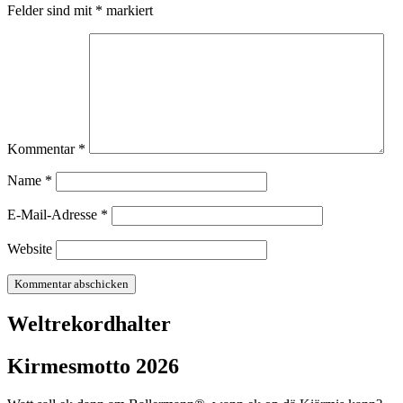
Felder sind mit
*
markiert
Kommentar
*
Name
*
E-Mail-Adresse
*
Website
Weltrekordhalter
Kirmesmotto 2026