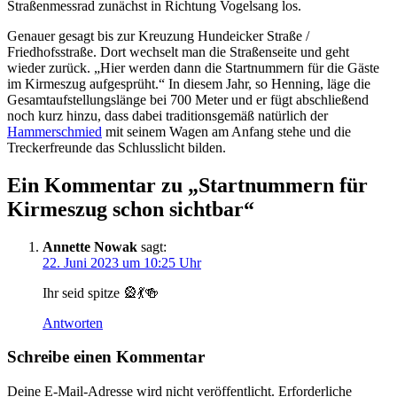
Straßenmessrad zunächst in Richtung Vogelsang los.
Genauer gesagt bis zur Kreuzung Hundeicker Straße /
Friedhofsstraße. Dort wechselt man die Straßenseite und geht
wieder zurück. „Hier werden dann die Startnummern für die Gäste
im Kirmeszug aufgesprüht.“ In diesem Jahr, so Henning, läge die
Gesamtaufstellungslänge bei 700 Meter und er fügt abschließend
noch kurz hinzu, dass dabei traditionsgemäß natürlich der
Hammerschmied
mit seinem Wagen am Anfang stehe und die
Treckerfreunde das Schlusslicht bilden.
Ein Kommentar zu „
Startnummern für
Kirmeszug schon sichtbar
“
Annette Nowak
sagt:
22. Juni 2023 um 10:25 Uhr
Ihr seid spitze 🎡💃🍻
Antworten
Schreibe einen Kommentar
Deine E-Mail-Adresse wird nicht veröffentlicht.
Erforderliche