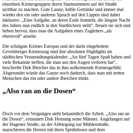
einzelnen Kirmesgruppen deren Startnummern auf der Straße
sichtbar zu machen. Gute Laune, kühle Getränke und immer mal
wieder den ein oder anderen Spruch auf den Lippen sind dabei
inklusive. „Eine Aufgabe, an deren Ende feststeht, die längste Nacht
des Jahres nun endlich in den Startlöchern steht“, freuen sie sich und
heben hervor, dass man die Aufgaben eines Zugleiters „als
ehrenvoll“ ansehe.
Die schrägste Kirmes Europas und der darin eingebettete
Gevelsberger Kirmeszug sind ihre absoluten Highlights im
städtischen Veranstaltungskalender. „An fünf Tagen Spaß haben und
viele Bekannte treffen, die man aus den Augen verloren hat“,
beschreibt Dirk Bleicher das in ihm aufkeimende Kirmesgefühl.
Abgerundet würde das Ganze noch dadurch, dass man mit netten
Menschen das ein oder andere Bierchen trinkt.
„Also ran an die Dosen“
Doch vor dem Vergnügen steht bekanntlich die Arbeit. „Also ran an
die Dosen“, ermuntert Dirk Henning seine Männer. Angefangen auf
der Hagener Straße, an der Abbiegung zur Mühlenstraße,
marschieren die Herren mit ihren Sprühdosen und dem