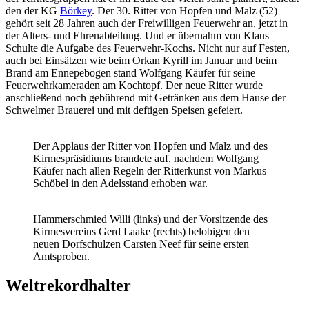
den der KG
Börkey
. Der 30. Ritter von Hopfen und Malz (52)
gehört seit 28 Jahren auch der Freiwilligen Feuerwehr an, jetzt in
der Alters- und Ehrenabteilung. Und er übernahm von Klaus
Schulte die Aufgabe des Feuerwehr-Kochs. Nicht nur auf Festen,
auch bei Einsätzen wie beim Orkan Kyrill im Januar und beim
Brand am Ennepebogen stand Wolfgang Käufer für seine
Feuerwehrkameraden am Kochtopf. Der neue Ritter wurde
anschließend noch gebührend mit Getränken aus dem Hause der
Schwelmer Brauerei und mit deftigen Speisen gefeiert.
Der Applaus der Ritter von Hopfen und Malz und des
Kirmespräsidiums brandete auf, nachdem Wolfgang
Käufer nach allen Regeln der Ritterkunst von Markus
Schöbel in den Adelsstand erhoben war.
Hammerschmied Willi (links) und der Vorsitzende des
Kirmesvereins Gerd Laake (rechts) belobigen den
neuen Dorfschulzen Carsten Neef für seine ersten
Amtsproben.
Weltrekordhalter