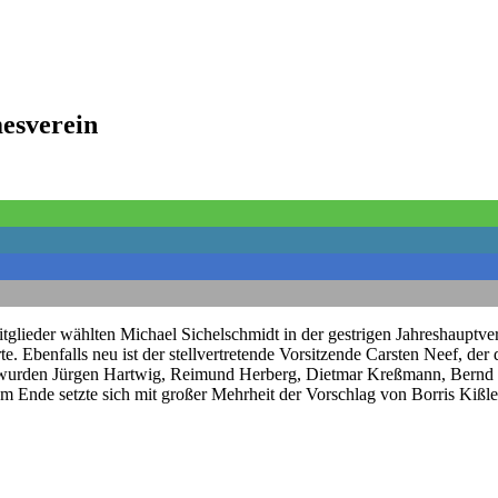
esverein
tglieder wählten Michael Sichelschmidt in der gestrigen Jahreshauptv
e. Ebenfalls neu ist der stellvertretende Vorsitzende Carsten Neef, der
tzer wurden Jürgen Hartwig, Reimund Herberg, Dietmar Kreßmann, Ber
Am Ende setzte sich mit großer Mehrheit der Vorschlag von Borris Kiß