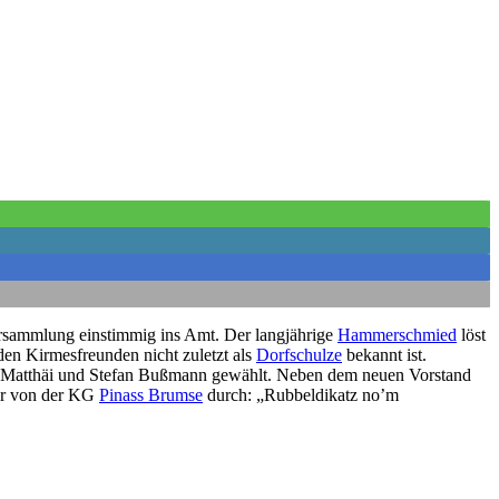
ersammlung einstimmig ins Amt. Der langjährige
Hammerschmied
löst
 den Kirmesfreunden nicht zuletzt als
Dorfschulze
bekannt ist.
nd Matthäi und Stefan Bußmann gewählt. Neben dem neuen Vorstand
ler von der KG
Pinass Brumse
durch: „Rubbeldikatz no’m