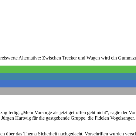
reiswerte Alternative: Zwischen Trecker und Wagen wird ein Gummiz
ug fertig. „Mehr Vorsorge als jetzt getroffen geht nicht“, sagte der Vo
ürgen Hartwig für die gastgebende Gruppe, die Fidelen Vogelsanger, a
ten über das Thema Sicherheit nachgedacht, Vorschriften wurden versc