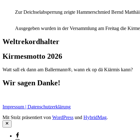
Zur Deichselabsperrung zeigte Hammerschmied Bernd Matthäi 
Ausgegeben wurden in der Versammlung am Freitag die Kirmes
Weltrekordhalter
Kirmesmotto 2026
Watt sall ek dann am Ballermann®, wann ek op dä Kiärmis kann?
Wir sagen Danke!
Impressum | Datenschutzerklärung
Mit Stolz präsentiert von
WordPress
und
HybridMag
.
Schließen
Facebook