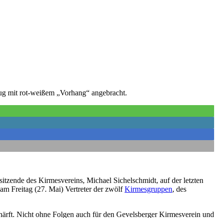
ug mit rot-weißem „Vorhang“ angebracht.
rsitzende des Kirmesvereins, Michael Sichelschmidt, auf der letzten
m Freitag (27. Mai) Vertreter der zwölf
Kirmesgruppen
, des
härft. Nicht ohne Folgen auch für den Gevelsberger Kirmesverein und