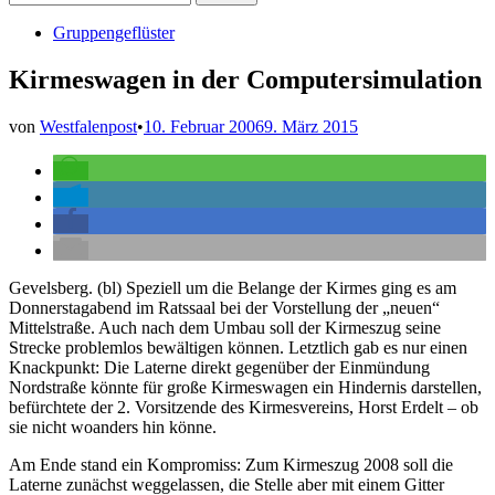
nach:
Veröffentlicht
Gruppengeflüster
in
Kirmeswagen in der Computersimulation
von
Westfalenpost
•
10. Februar 2006
9. März 2015
Gevelsberg. (bl) Speziell um die Belange der Kirmes ging es am
Donnerstagabend im Ratssaal bei der Vorstellung der „neuen“
Mittelstraße. Auch nach dem Umbau soll der Kirmeszug seine
Strecke problemlos bewältigen können. Letztlich gab es nur einen
Knackpunkt: Die Laterne direkt gegenüber der Einmündung
Nordstraße könnte für große Kirmeswagen ein Hindernis darstellen,
befürchtete der 2. Vorsitzende des Kirmesvereins, Horst Erdelt – ob
sie nicht woanders hin könne.
Am Ende stand ein Kompromiss: Zum Kirmeszug 2008 soll die
Laterne zunächst weggelassen, die Stelle aber mit einem Gitter