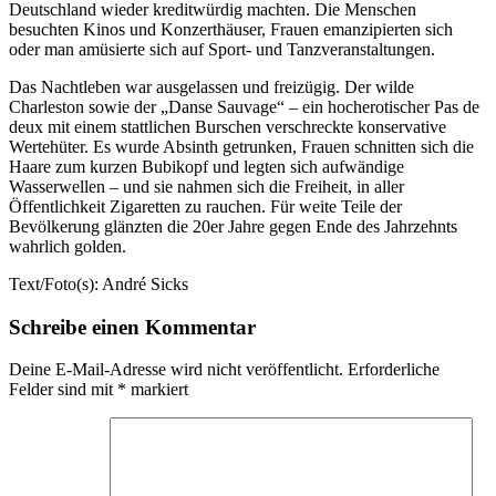
Deutschland wieder kreditwürdig machten. Die Menschen
besuchten Kinos und Konzerthäuser, Frauen emanzipierten sich
oder man amüsierte sich auf Sport- und Tanzveranstaltungen.
Das Nachtleben war ausgelassen und freizügig. Der wilde
Charleston sowie der „Danse Sauvage“ – ein hocherotischer Pas de
deux mit einem stattlichen Burschen verschreckte konservative
Wertehüter. Es wurde Absinth getrunken, Frauen schnitten sich die
Haare zum kurzen Bubikopf und legten sich aufwändige
Wasserwellen – und sie nahmen sich die Freiheit, in aller
Öffentlichkeit Zigaretten zu rauchen. Für weite Teile der
Bevölkerung glänzten die 20er Jahre gegen Ende des Jahrzehnts
wahrlich golden.
Text/Foto(s): André Sicks
Schreibe einen Kommentar
Deine E-Mail-Adresse wird nicht veröffentlicht.
Erforderliche
Felder sind mit
*
markiert