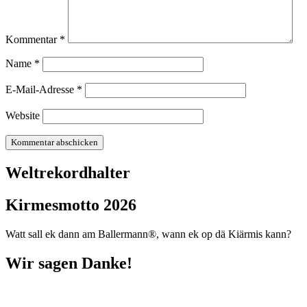
Kommentar
*
Name
*
E-Mail-Adresse
*
Website
Weltrekordhalter
Kirmesmotto 2026
Watt sall ek dann am Ballermann®, wann ek op dä Kiärmis kann?
Wir sagen Danke!