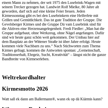
einem Mann zu nehmen, der seit 1975 den Lusebrink-Wagen mit
seinem Trecker gezogen hat. Landwirt Rolf Mielke, 80 Jahre alt
geworden, darf sich auf eine kleine Feier freuen. Jeden
Kirmessonntag gibt es bei den Lusebrinkern eine Helferfete mit
Grillen und Gemütlichkeit. Das ist gute Tradition der Gruppe. Die
Gevelsberger Kirmes und die Gruppe Dä vam Lusebrink sind für
die Aktiven eine Herzensangelegenheit. Fredi Fiedler: „Man hat die
Gruppe aufgebaut, ohne Werkzeug, ohne Nägel angefangen. Dafür
sind wir heute ganz schön weit gekommen. Der Umbau hier auf
dem Bauplatz an der Wittener Straße ist über Jahre erfolgt. Heute
kommen viele Nachbarn zu uns.“ Nach Stichworten zum Thema
Kirmes gefragt, kommen die Antworten spontan: „Gemeinschaft,
Traditionserhalt, Ehrgeiz, Sucht, Kreativität“ – längst nicht die ganze
Bandbreite von Kirmeserleben.
Weltrekordhalter
Kirmesmotto 2026
Watt sall ek dann am Ballermann®, wann ek op dä Kiärmis kann?