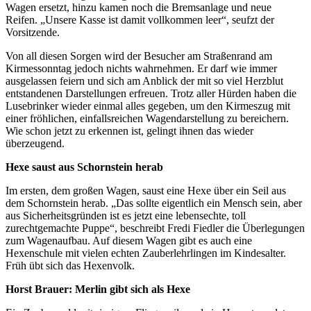
Wagen ersetzt, hinzu kamen noch die Bremsanlage und neue
Reifen. „Unsere Kasse ist damit vollkommen leer“, seufzt der
Vorsitzende.
Von all diesen Sorgen wird der Besucher am Straßenrand am
Kirmessonntag jedoch nichts wahrnehmen. Er darf wie immer
ausgelassen feiern und sich am Anblick der mit so viel Herzblut
entstandenen Darstellungen erfreuen. Trotz aller Hürden haben die
Lusebrinker wieder einmal alles gegeben, um den Kirmeszug mit
einer fröhlichen, einfallsreichen Wagendarstellung zu bereichern.
Wie schon jetzt zu erkennen ist, gelingt ihnen das wieder
überzeugend.
Hexe saust aus Schornstein herab
Im ersten, dem großen Wagen, saust eine Hexe über ein Seil aus
dem Schornstein herab. „Das sollte eigentlich ein Mensch sein, aber
aus Sicherheitsgründen ist es jetzt eine lebensechte, toll
zurechtgemachte Puppe“, beschreibt Fredi Fiedler die Überlegungen
zum Wagenaufbau. Auf diesem Wagen gibt es auch eine
Hexenschule mit vielen echten Zauberlehrlingen im Kindesalter.
Früh übt sich das Hexenvolk.
Horst Brauer: Merlin gibt sich als Hexe