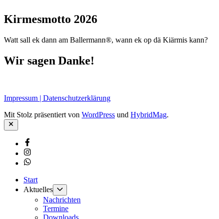
Kirmesmotto 2026
Watt sall ek dann am Ballermann®, wann ek op dä Kiärmis kann?
Wir sagen Danke!
Impressum | Datenschutzerklärung
Mit Stolz präsentiert von
WordPress
und
HybridMag
.
Schließen
Facebook
Instagram
Whatsapp
Start
Untermenü
Aktuelles
anzeigen
Nachrichten
Termine
Downloads