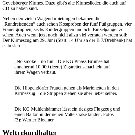
Gevelsberger Kirmes. Dazu gibt’s alte Kirmeslieder, die auch auf
CD zu haben sind.
Neben den vielen Wagendarbietungen bekamen die
„Rundreisenden” auch schon Kostproben der fünf Fußgruppen, vier
Frauengruppen, sechs Kindergruppen und acht Einzelgänger zu
sehen. Auch wenn jetzt noch nicht allzu viel verraten werden soll:
Der Kirmeszug am 29. Juni (Start: 14 Uhr an der B 7/Drehbank) hat
es in sich.
„No smoke – no fun”: Die KG Pinass Brumse hat
annähernd 10 000 (leere) Zigarettenschachteln auf
ihrem Wagen verbaut.
Die Hippendörfer Frauen gehen als Marionetten in den
Kirmeszug – die Strippen ziehen sie aber lieber selber.
Die KG Mühlenhämmer lässt ein riesiges Flugzeug und
einen Ballon in der neuen Mittelstraße landen. Fotos
(3): Werner Bloemer
Weltrekordhalter