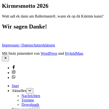
Kirmesmotto 2026
Watt sall ek dann am Ballermann®, wann ek op dä Kiärmis kann?
Wir sagen Danke!
Impressum | Datenschutzerklärung
Mit Stolz präsentiert von
WordPress
und
HybridMag
.
Schließen
Facebook
Instagram
Whatsapp
Start
Untermenü
Aktuelles
anzeigen
Nachrichten
Termine
Downloads