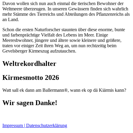
Davon wollen sich nun auch einmal die tierischen Bewohner der
Weltmeere überzeugen. In unseren Gewässern finden sich wahrlich
mehr Stämme des Tierreichs und Abteilungen des Pflanzenreichs als
an Land.
Schon die ersten Naturforscher staunten über diese enorme, bunte
und farbenprächtige Vielfalt des Lebens im Meer. Einige
Meeresbwohner, jüngere und ältere sowie kleinere und größere,
traten vor einiger Zeit ihren Weg an, um nun rechtzeitig beim
Gevelsberger Kirmeszug aufzutauchen.
Weltrekordhalter
Kirmesmotto 2026
Watt sall ek dann am Ballermann®, wann ek op dä Kiärmis kann?
Wir sagen Danke!
Impressum | Datenschutzerklärung