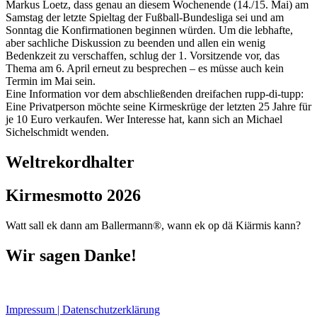
Markus Loetz, dass genau an diesem Wochenende (14./15. Mai) am
Samstag der letzte Spieltag der Fußball-Bundesliga sei und am
Sonntag die Konfirmationen beginnen würden. Um die lebhafte,
aber sachliche Diskussion zu beenden und allen ein wenig
Bedenkzeit zu verschaffen, schlug der 1. Vorsitzende vor, das
Thema am 6. April erneut zu besprechen – es müsse auch kein
Termin im Mai sein.
Eine Information vor dem abschließenden dreifachen rupp-di-tupp:
Eine Privatperson möchte seine Kirmeskrüge der letzten 25 Jahre für
je 10 Euro verkaufen. Wer Interesse hat, kann sich an Michael
Sichelschmidt wenden.
Weltrekordhalter
Kirmesmotto 2026
Watt sall ek dann am Ballermann®, wann ek op dä Kiärmis kann?
Wir sagen Danke!
Impressum | Datenschutzerklärung