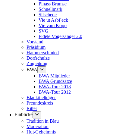
Pinass Brumse
Schnellmark
Silschede
Vie ut Asbi´eck
Vie vam Kopp
SVG
Fidele Vogelsanger 2.0
Vorstand
Präsidium
Hammerschmied
Dorfschulze
Zugleitung
Untermenü
BWA
anzeigen
BWA Mitglieder
BWA Grundsätze
BWA-Tour 2018
BWA-Tour 2012
Blaukittelträger
Freundeskreis
Ritter
Untermenü
Einblicke
anzeigen
Tradition in Blau
Moderation
Hut-Geheimnis