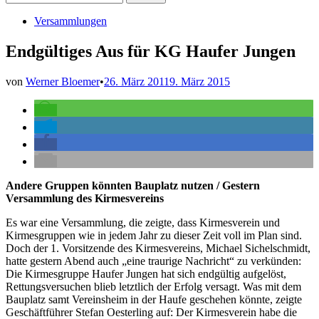
nach:
Veröffentlicht
Versammlungen
in
Endgültiges Aus für KG Haufer Jungen
von
Werner Bloemer
•
26. März 2011
9. März 2015
Andere Gruppen könnten Bauplatz nutzen / Gestern
Versammlung des Kirmesvereins
Es war eine Versammlung, die zeigte, dass Kirmesverein und
Kirmesgruppen wie in jedem Jahr zu dieser Zeit voll im Plan sind.
Doch der 1. Vorsitzende des Kirmesvereins, Michael Sichelschmidt,
hatte gestern Abend auch „eine traurige Nachricht“ zu verkünden:
Die Kirmesgruppe Haufer Jungen hat sich endgültig aufgelöst,
Rettungsversuchen blieb letztlich der Erfolg versagt. Was mit dem
Bauplatz samt Vereinsheim in der Haufe geschehen könnte, zeigte
Geschäftführer Stefan Oesterling auf: Der Kirmesverein habe die