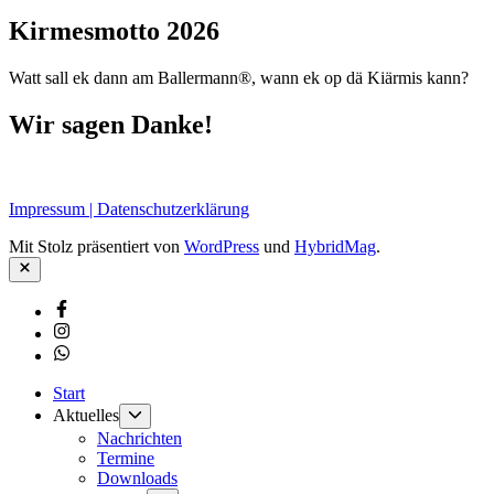
Kirmesmotto 2026
Watt sall ek dann am Ballermann®, wann ek op dä Kiärmis kann?
Wir sagen Danke!
Impressum | Datenschutzerklärung
Mit Stolz präsentiert von
WordPress
und
HybridMag
.
Schließen
Facebook
Instagram
Whatsapp
Start
Untermenü
Aktuelles
anzeigen
Nachrichten
Termine
Downloads