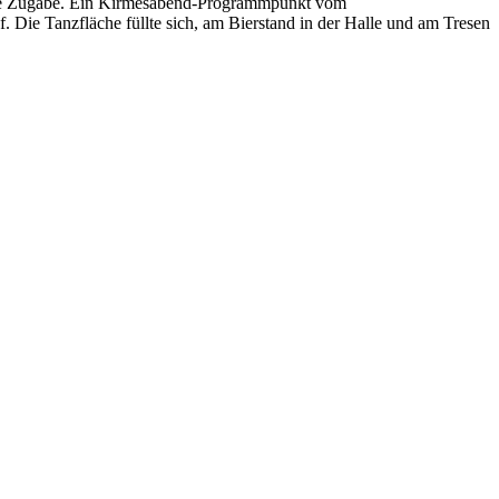
 eine Zugabe. Ein Kirmesabend-Programmpunkt vom
 Die Tanzfläche füllte sich, am Bierstand in der Halle und am Tresen