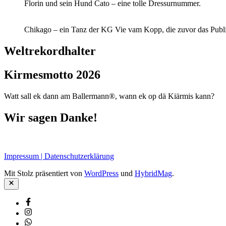
Florin und sein Hund Cato – eine tolle Dressurnummer.
Chikago – ein Tanz der KG Vie vam Kopp, die zuvor das Publ
Weltrekordhalter
Kirmesmotto 2026
Watt sall ek dann am Ballermann®, wann ek op dä Kiärmis kann?
Wir sagen Danke!
Impressum | Datenschutzerklärung
Mit Stolz präsentiert von
WordPress
und
HybridMag
.
Schließen
Facebook
Instagram
Whatsapp