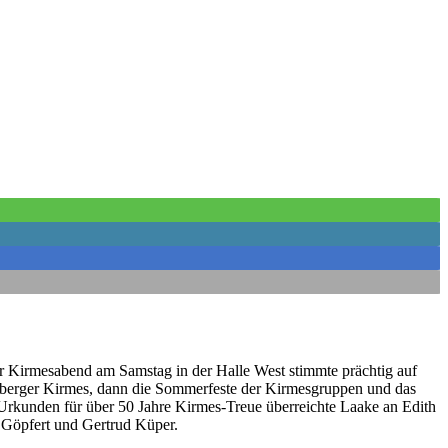
 Kirmesabend am Samstag in der Halle West stimmte prächtig auf
velsberger Kirmes, dann die Sommerfeste der Kirmesgruppen und das
Urkunden für über 50 Jahre Kirmes-Treue überreichte Laake an Edith
d Göpfert und Gertrud Küper.