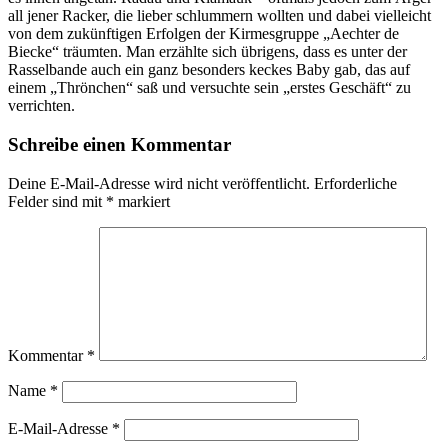
all jener Racker, die lieber schlummern wollten und dabei vielleicht
von dem zukünftigen Erfolgen der Kirmesgruppe „Aechter de
Biecke“ träumten. Man erzählte sich übrigens, dass es unter der
Rasselbande auch ein ganz besonders keckes Baby gab, das auf
einem „Thrönchen“ saß und versuchte sein „erstes Geschäft“ zu
verrichten.
Schreibe einen Kommentar
Deine E-Mail-Adresse wird nicht veröffentlicht.
Erforderliche
Felder sind mit
*
markiert
Kommentar
*
Name
*
E-Mail-Adresse
*