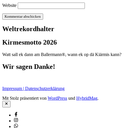
Website
Weltrekordhalter
Kirmesmotto 2026
Watt sall ek dann am Ballermann®, wann ek op dä Kiärmis kann?
Wir sagen Danke!
Impressum | Datenschutzerklärung
Mit Stolz präsentiert von
WordPress
und
HybridMag
.
Schließen
Facebook
Instagram
Whatsapp