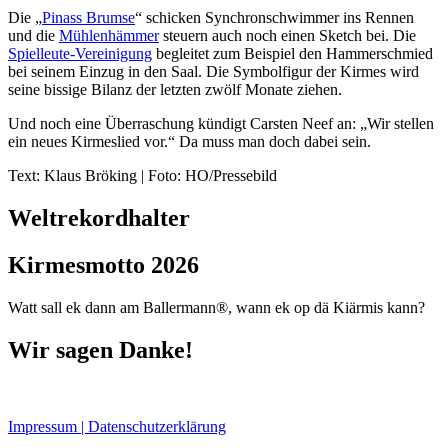
Die „
Pinass Brumse
“ schicken Synchronschwimmer ins Rennen
und die
Mühlenhämmer
steuern auch noch einen Sketch bei. Die
Spielleute-Vereinigung
begleitet zum Beispiel den Hammerschmied
bei seinem Einzug in den Saal. Die Symbolfigur der Kirmes wird
seine bissige Bilanz der letzten zwölf Monate ziehen.
Und noch eine Überraschung kündigt Carsten Neef an: „Wir stellen
ein neues Kirmeslied vor.“ Da muss man doch dabei sein.
Text: Klaus Bröking | Foto: HO/Pressebild
Weltrekordhalter
Kirmesmotto 2026
Watt sall ek dann am Ballermann®, wann ek op dä Kiärmis kann?
Wir sagen Danke!
Impressum | Datenschutzerklärung