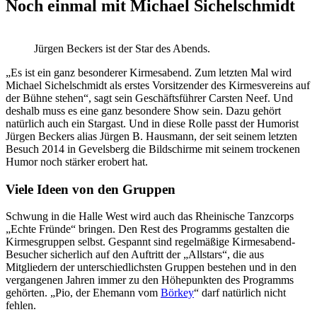
Noch einmal mit Michael Sichelschmidt
Jürgen Beckers ist der Star des Abends.
„Es ist ein ganz besonderer Kirmesabend. Zum letzten Mal wird
Michael Sichelschmidt als erstes Vorsitzender des Kirmesvereins auf
der Bühne stehen“, sagt sein Geschäftsführer Carsten Neef. Und
deshalb muss es eine ganz besondere Show sein. Dazu gehört
natürlich auch ein Stargast. Und in diese Rolle passt der Humorist
Jürgen Beckers alias Jürgen B. Hausmann, der seit seinem letzten
Besuch 2014 in Gevelsberg die Bildschirme mit seinem trockenen
Humor noch stärker erobert hat.
Viele Ideen von den Gruppen
Schwung in die Halle West wird auch das Rheinische Tanzcorps
„Echte Fründe“ bringen. Den Rest des Programms gestalten die
Kirmesgruppen selbst. Gespannt sind regelmäßige Kirmesabend-
Besucher sicherlich auf den Auftritt der „Allstars“, die aus
Mitgliedern der unterschiedlichsten Gruppen bestehen und in den
vergangenen Jahren immer zu den Höhepunkten des Programms
gehörten. „Pio, der Ehemann vom
Börkey
“ darf natürlich nicht
fehlen.