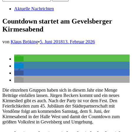
nach:
Veröffentlicht
Aktuelle Nachrichten
in
Countdown startet am Gevelsberger
Kirmesabend
von
Klaus Bröking
•
5. Juni 2018
13. Februar 2026
Die einzelnen Gruppen haben sich in diesem Jahr eine Menge
Beiträge einfallen lassen. Jürgen Beckers kommt und ein neues
Kirmeslied gibt es auch. Nach der Party ist vor dem Fest. Den
Feierlichkeiten zum 45. Jubiläum der Städtepartnerschaft mit
Vendôme folgt am kommenden Samstag, dem 9. Juni, der
Kirmesabend in der Halle West und damit der Countdown zum
größten Volksfest in Gevelsberg und Umgebung.