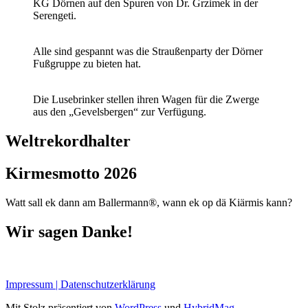
KG Dörnen auf den Spuren von Dr. Grzimek in der
Serengeti.
Alle sind gespannt was die Straußenparty der Dörner
Fußgruppe zu bieten hat.
Die Lusebrinker stellen ihren Wagen für die Zwerge
aus den „Gevelsbergen“ zur Verfügung.
Weltrekordhalter
Kirmesmotto 2026
Watt sall ek dann am Ballermann®, wann ek op dä Kiärmis kann?
Wir sagen Danke!
Impressum | Datenschutzerklärung
Mit Stolz präsentiert von
WordPress
und
HybridMag
.