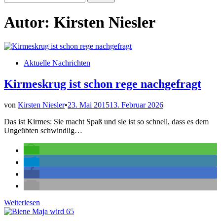
nach:
Autor:
Kirsten Niesler
Veröffentlicht
Aktuelle Nachrichten
in
Kirmeskrug ist schon rege nachgefragt
von
Kirsten Niesler
•
23. Mai 2015
13. Februar 2026
Das ist Kirmes: Sie macht Spaß und sie ist so schnell, dass es dem
Ungeübten schwindlig…
Kirmeskrug
Weiterlesen
ist
schon