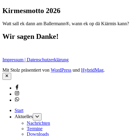
Beiträge
Kirmesmotto 2026
Watt sall ek dann am Ballermann®, wann ek op dä Kiärmis kann?
Wir sagen Danke!
Impressum | Datenschutzerklärung
Mit Stolz präsentiert von
WordPress
und
HybridMag
.
Schließen
Facebook
Instagram
Whatsapp
Start
Untermenü
Aktuelles
anzeigen
Nachrichten
Termine
Downloads