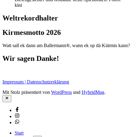
kini
Weltrekordhalter
Kirmesmotto 2026
Watt sall ek dann am Ballermann®, wann ek op dä Kiärmis kann?
Wir sagen Danke!
Impressum | Datenschutzerklärung
Mit Stolz präsentiert von
WordPress
und
HybridMag
.
Schließen
Facebook
Instagram
Whatsapp
Start