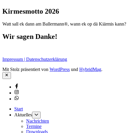
Kirmesmotto 2026
Watt sall ek dann am Ballermann®, wann ek op dä Kiärmis kann?
Wir sagen Danke!
Impressum | Datenschutzerklärung
Mit Stolz präsentiert von
WordPress
und
HybridMag
.
Schließen
Facebook
Instagram
Whatsapp
Start
Untermenü
Aktuelles
anzeigen
Nachrichten
Termine
Downloads