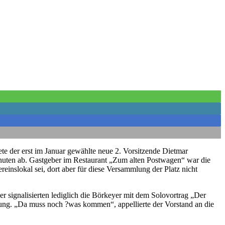
ete der erst im Januar gewählte neue 2. Vorsitzende Dietmar
inuten ab. Gastgeber im Restaurant „Zum alten Postwagen“ war die
einslokal sei, dort aber für diese Versammlung der Platz nicht
r signalisierten lediglich die Börkeyer mit dem Solovortrag „Der
ng. „Da muss noch ?was kommen“, appellierte der Vorstand an die