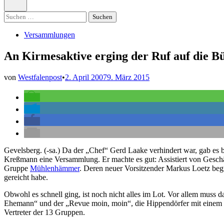
öffnen
Suchen
nach:
Veröffentlicht
Versammlungen
in
An Kirmesaktive erging der Ruf auf die B
von
Westfalenpost
•
2. April 2007
9. März 2015
Gevelsberg. (-sa.) Da der „Chef“ Gerd Laake verhindert war, gab es
Kreßmann eine Versammlung. Er machte es gut: Assistiert von Geschä
Gruppe
Mühlenhämmer
. Deren neuer Vorsitzender Markus Loetz begrü
gereicht habe.
Obwohl es schnell ging, ist noch nicht alles im Lot. Vor allem muss 
Ehemann“ und der „Revue moin, moin“, die Hippendörfer mit einem 
Vertreter der 13 Gruppen.