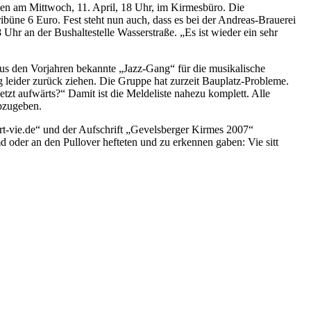
en am Mittwoch, 11. April, 18 Uhr, im Kirmesbüro. Die
ibüne 6 Euro. Fest steht nun auch, dass es bei der Andreas-Brauerei
hr an der Bushaltestelle Wasserstraße. „Es ist wieder ein sehr
 aus den Vorjahren bekannte „Jazz-Gang“ für die musikalische
 leider zurück ziehen. Die Gruppe hat zurzeit Bauplatz-Probleme.
zt aufwärts?“ Damit ist die Meldeliste nahezu komplett. Alle
bzugeben.
-vie.de“ und der Aufschrift „Gevelsberger Kirmes 2007“
d oder an den Pullover hefteten und zu erkennen gaben: Vie sitt