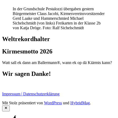
In der Grundschule Pestalozzi übergaben gestern
Bürgermeister Claus Jacobi, Kirmesvereinsvorsitzender
Gerd Laake und Hammerschmied Michael
Sichelschmidt (von links) Freikarten in der Klasse 2b
von Katja Dröge. Foto: Ralf Sichelschmidt
Weltrekordhalter
Kirmesmotto 2026
Watt sall ek dann am Ballermann®, wann ek op dä Kiärmis kann?
Wir sagen Danke!
Impressum | Datenschutzerklärung
Mit Stolz präsentiert von
WordPress
und
HybridMag
.
Schließen
Facebook