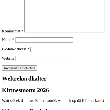
Kommentar
*
Name
*
E-Mail-Adresse
*
Website
Weltrekordhalter
Kirmesmotto 2026
Watt sall ek dann am Ballermann®, wann ek op dä Kiärmis kann?