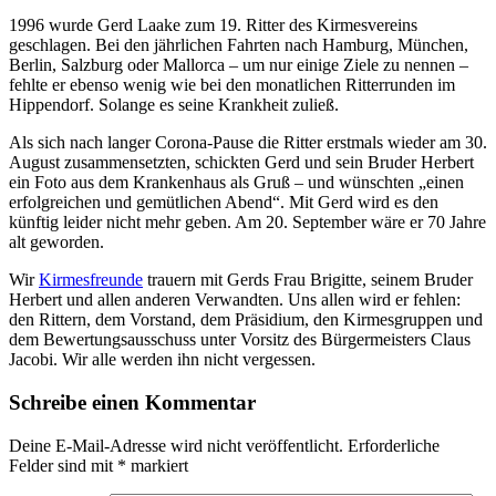
1996 wurde Gerd Laake zum 19. Ritter des Kirmesvereins
geschlagen. Bei den jährlichen Fahrten nach Hamburg, München,
Berlin, Salzburg oder Mallorca – um nur einige Ziele zu nennen –
fehlte er ebenso wenig wie bei den monatlichen Ritterrunden im
Hippendorf. Solange es seine Krankheit zuließ.
Als sich nach langer Corona-Pause die Ritter erstmals wieder am 30.
August zusammensetzten, schickten Gerd und sein Bruder Herbert
ein Foto aus dem Krankenhaus als Gruß – und wünschten „einen
erfolgreichen und gemütlichen Abend“. Mit Gerd wird es den
künftig leider nicht mehr geben. Am 20. September wäre er 70 Jahre
alt geworden.
Wir
Kirmesfreunde
trauern mit Gerds Frau Brigitte, seinem Bruder
Herbert und allen anderen Verwandten. Uns allen wird er fehlen:
den Rittern, dem Vorstand, dem Präsidium, den Kirmesgruppen und
dem Bewertungsausschuss unter Vorsitz des Bürgermeisters Claus
Jacobi. Wir alle werden ihn nicht vergessen.
Schreibe einen Kommentar
Deine E-Mail-Adresse wird nicht veröffentlicht.
Erforderliche
Felder sind mit
*
markiert