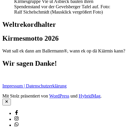
Kirmesgruppe Vie ut Asbieck bauten ihren
Spendenstand vor der Gevelsberger Tafel auf. Foto:
Ralf Sichelschmidt (Mausklick vergrößert Foto)
Weltrekordhalter
Kirmesmotto 2026
Watt sall ek dann am Ballermann®, wann ek op dä Kiärmis kann?
Wir sagen Danke!
Impressum | Datenschutzerklärung
Mit Stolz präsentiert von
WordPress
und
HybridMag
.
Schließen
Facebook
Instagram
Whatsapp