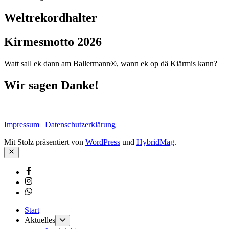
Weltrekordhalter
Kirmesmotto 2026
Watt sall ek dann am Ballermann®, wann ek op dä Kiärmis kann?
Wir sagen Danke!
Impressum | Datenschutzerklärung
Mit Stolz präsentiert von
WordPress
und
HybridMag
.
Schließen
Facebook
Instagram
Whatsapp
Start
Untermenü
Aktuelles
anzeigen